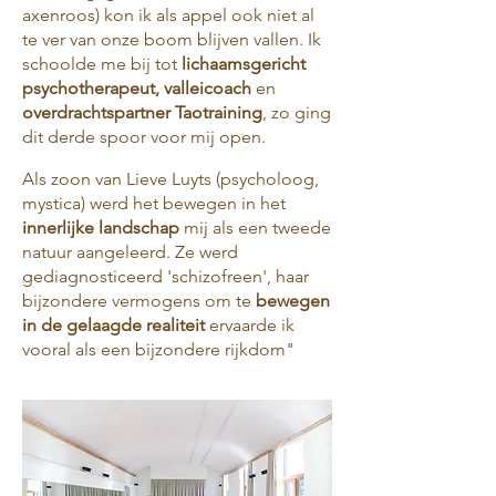
axenroos) kon ik als appel ook niet al
te ver van onze boom blijven vallen. Ik
schoolde me bij tot
lichaamsgericht
psychotherapeut, valleicoach
en
overdrachtspartner Taotraining
, zo ging
dit derde spoor voor mij open.
Als zoon van Lieve Luyts (psycholoog,
mystica) werd het bewegen in het
innerlijke landschap
mij als een tweede
natuur aangeleerd. Ze werd
gediagnosticeerd 'schizofreen', haar
bijzondere vermogens om te
bewegen
in de gelaagde realiteit
ervaarde ik
vooral als een bijzondere rijkdom"