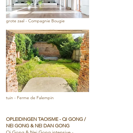
grote zaal - Compagnie Bougie
tuin - Ferme de Falempin
OPLEIDINGEN TAOISME - QI GONG /
NEI GONG & NEI DAN GONG
Qi Gong & Nei Gong intensive -