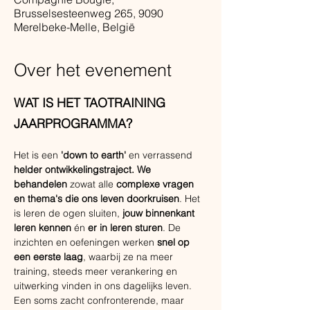
Brusselsesteenweg 265, 9090
Merelbeke-Melle, België
Over het evenement
WAT IS HET TAOTRAINING 
JAARPROGRAMMA?
Het is een 
'down to earth' 
en verrassend 
helder ontwikkelingstraject. We 
behandelen 
zowat alle 
complexe vragen 
en thema's die ons leven doorkruisen
. Het 
is leren de ogen sluiten, 
jouw binnenkant 
leren kennen
 én 
er in leren sturen
. De 
inzichten en oefeningen werken 
snel op 
een eerste laag
, waarbij ze na meer 
training, steeds meer verankering en 
uitwerking vinden in ons dagelijks leven. 
Een soms zacht confronterende, maar 