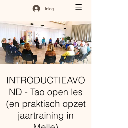
Inloggen
INTRODUCTIEAVO
ND - Tao open les
(en praktisch opzet
jaartraining in
Melle)