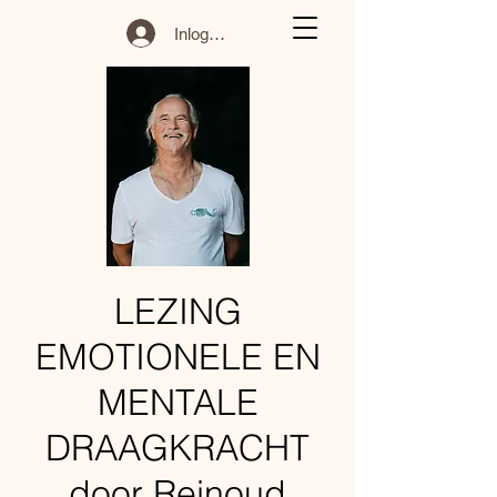
Inloggen
LEZING
EMOTIONELE EN
MENTALE
DRAAGKRACHT
door Reinoud