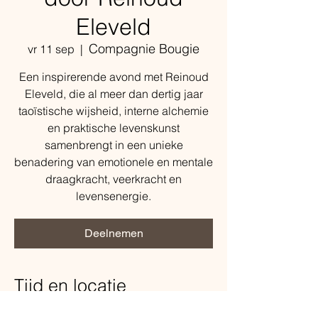
Eleveld
Compagnie Bougie
vr 11 sep
  |  
Een inspirerende avond met Reinoud
Eleveld, die al meer dan dertig jaar
taoïstische wijsheid, interne alchemie
en praktische levenskunst
samenbrengt in een unieke
benadering van emotionele en mentale
draagkracht, veerkracht en
levensenergie.
Deelnemen
Tijd en locatie
11 sep 2026, 20:00 – 22:00