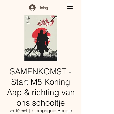
Inloggen
SAMENKOMST -
Start M5 Koning
Aap & richting van
ons schooltje
Compagnie Bougie
zo 10 mei
  |  