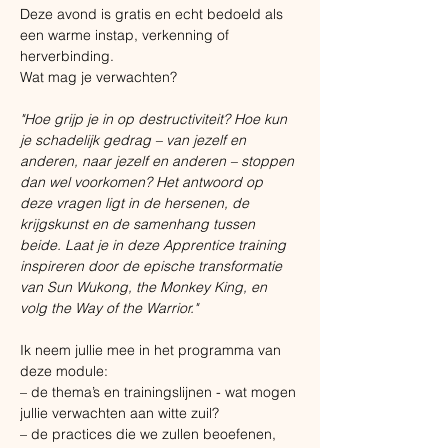
Deze avond is gratis en echt bedoeld als 
een warme instap, verkenning of 
herverbinding.
Wat mag je verwachten?
"Hoe grijp je in op destructiviteit? Hoe kun 
je schadelijk gedrag – van jezelf en 
anderen, naar jezelf en anderen – stoppen 
dan wel voorkomen? Het antwoord op 
deze vragen ligt in de hersenen, de 
krijgskunst en de samenhang tussen 
beide. Laat je in deze Apprentice training 
inspireren door de epische transformatie 
van Sun Wukong, the Monkey King, en 
volg the Way of the Warrior."
Ik neem jullie mee in het programma van 
deze module:
– de thema’s en trainingslijnen - wat mogen 
jullie verwachten aan witte zuil?
– de practices die we zullen beoefenen, 