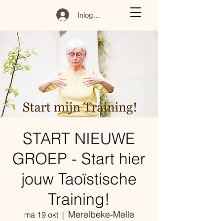
Inloggen
START NIEUWE
GROEP - Start hier
jouw Taoïstische
Training!
Merelbeke-Melle
ma 19 okt
  |  