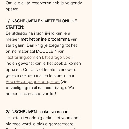
Om je plek te reserveren heb je volgende 
opties:
1/ INSCHRIJVEN EN METEEN ONLINE 
STARTEN
:
Eerstdaags na inschrijving kan je al 
meteen 
met het online programma 
van 
start gaan. Dan krijg je toegang tot het 
online materiaal MODULE 1 van 
Taotraining.com
 en 
Littledragon.be
 + 
indien gewenst kan je het boek al komen 
ophalen. Om dit vlot te laten verlopen, 
gelieve ook een mailtje te sturen naar 
Robin@compagniebougie.be
 (zie 
bevestigingsmail na inschrijving). We 
helpen je dan asap verder!
2/ INSCHRIJVEN - enkel voorschot:
Je betaalt voorlopig enkel het voorschot, 
hiermee word je plekje gereserveerd.  