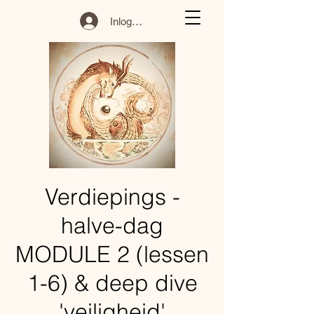
Inloggen
Verdiepings -
halve-dag
MODULE 2 (lessen
1-6) & deep dive
'veiligheid'