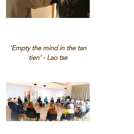
'Empty the mind in the tan
tien' - Lao tse