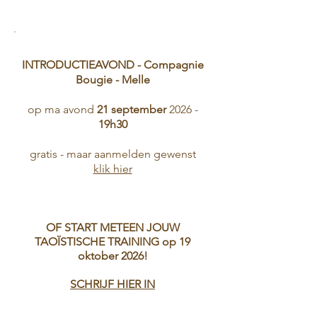
INTRODUCTIEAVOND - Compagnie
Bougie - Melle
op ma avond
21 september
2026 -
19h30
gratis - maar aanmelden gewenst
​klik hier
OF START METEEN JOUW
TAOÏSTISCHE TRAINING op 19
oktober 2026!
​SCHRIJF HIER IN​​