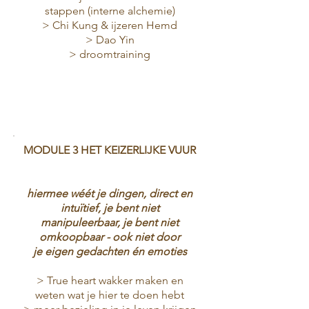
stappen (interne alchemie)
> Chi Kung & ijzeren Hemd
> Dao Yin
> droomtraining
MODULE 3 HET KEIZERLIJKE VUUR
hiermee wéét je dingen, direct en
intuïtief, je bent niet
manipuleerbaar, je bent niet
omkoopbaar - ook niet door
je
eigen gedachten én emoties
> True heart wakker maken en
weten wat je hier te doen hebt