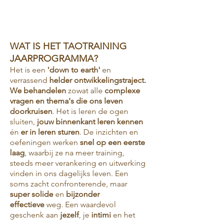
WAT IS HET TAOTRAINING
JAARPROGRAMMA?
Het is een
'down to earth'
en
verrassend
helder ontwikkelingstraject.
We behandelen
zowat alle
complexe
vragen en thema's die ons leven
doorkruisen
. Het is leren de ogen
sluiten,
jouw binnenkant leren kennen
én
er in leren sturen
. De inzichten en
oefeningen werken
snel op een eerste
laag
, waarbij ze na meer training,
steeds meer verankering en uitwerking
vinden in ons dagelijks leven. Een
soms zacht confronterende, maar
super solide
en
bijzonder
effectieve
weg.
Een waardevol
geschenk aan
jezelf
, je
intimi
en het