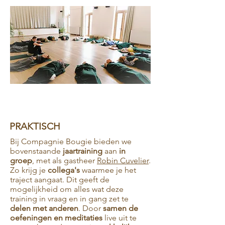
PRAKTISCH
Bij Compagnie Bougie bieden we
bovenstaande
jaartraining
aan
in
groep
, met als gastheer
Robin Cuvelier
.
Zo krijg je
collega's
waarmee je het
traject aangaat. Dit geeft de
mogelijkheid om alles wat deze
training in vraag en in gang zet te
delen met anderen
. Door
samen de
oefeningen en meditaties
live uit te