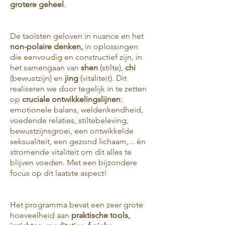
grotere geheel
.
De taoïsten geloven in nuance en het
non-polaire denken,
in oplossingen
die eenvoudig en constructief zijn, in
het samengaan van
shen
(stilte),
chi
(bewustzijn) en
jing
(vitaliteit). Dit
realiseren we door tegelijk in te zetten
op
cruciale ontwikkelingslijnen
:
emotionele balans, weldenkendheid,
voedende relaties, stiltebeleving,
bewustzijnsgroei, een ontwikkelde
seksualiteit, een gezond lichaam,... én
stromende vitaliteit om dit alles te
blijven voeden. Met een bijzondere
focus op dit laatste aspect!
Het programma bevat een zeer grote
hoeveelheid aan
praktische tools,