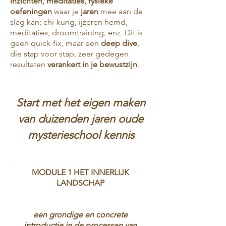
inzichten, meditaties, fysieke
oefeningen
waar je
jaren
mee aan de
slag kan; chi-kung, ijzeren hemd,
meditaties, droomtraining, enz. Dit is
geen quick-fix, maar een
deep dive
,
die stap voor stap, zeer gedegen
resultaten
verankert in je bewustzijn
.
Start met het eigen maken
van duizenden jaren oude
mysterieschool kennis
MODULE 1 HET INNERLIJK
LANDSCHAP
een grondige en concrete
introductie in de processen van